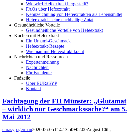
Wie wird Hefeextrakt hergestellt?
FAQs über Hefeextrakt
Kennzeichnung von Hefeextrakten als Lebensmittel
Hefeextrakt – eine nachhaltige Zutat
Gesundheitliche Vorteile
Gesundheitliche Vorteile von Hefeextrakt
Kochen mit Hefeextrakt
Ein Umami-Geschmack
Hefeextrakt-Rezepte
Wie man mit Hefeextrakt kocht
Nachrichten und Ressourcen
Expertenmeinung
Nachrichten
Für Fachleute
Fußzeile
Über EURaSYP
Kontakt
Fachtagung der FH Münster: „Glutamat
– wirklich nur Geschmackssache?“ am 5.
Mai 2012
eurasyp-german
2020-06-05T14:13:50+02:00
August 10th,