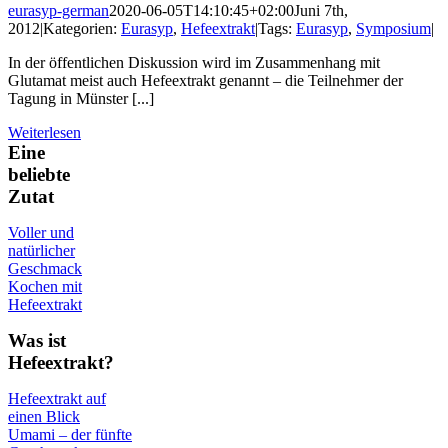
eurasyp-german
2020-06-05T14:10:45+02:00
Juni 7th,
2012
|
Kategorien:
Eurasyp
,
Hefeextrakt
|
Tags:
Eurasyp
,
Symposium
|
In der öffentlichen Diskussion wird im Zusammenhang mit
Glutamat meist auch Hefeextrakt genannt – die Teilnehmer der
Tagung in Münster [...]
Weiterlesen
Eine
beliebte
Zutat
Voller und
natürlicher
Geschmack
Kochen mit
Hefeextrakt
Was ist
Hefeextrakt?
Hefeextrakt auf
einen Blick
Umami – der fünfte