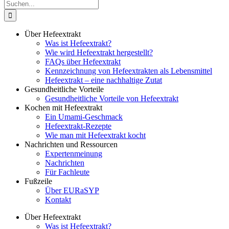
Suche
nach:
Über Hefeextrakt
Was ist Hefeextrakt?
Wie wird Hefeextrakt hergestellt?
FAQs über Hefeextrakt
Kennzeichnung von Hefeextrakten als Lebensmittel
Hefeextrakt – eine nachhaltige Zutat
Gesundheitliche Vorteile
Gesundheitliche Vorteile von Hefeextrakt
Kochen mit Hefeextrakt
Ein Umami-Geschmack
Hefeextrakt-Rezepte
Wie man mit Hefeextrakt kocht
Nachrichten und Ressourcen
Expertenmeinung
Nachrichten
Für Fachleute
Fußzeile
Über EURaSYP
Kontakt
Über Hefeextrakt
Was ist Hefeextrakt?