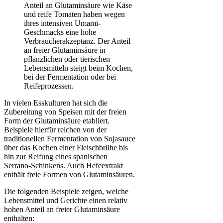
Anteil an Glutaminsäure wie Käse
und reife Tomaten haben wegen
ihres intensiven Umami-
Geschmacks eine hohe
Verbraucherakzeptanz. Der Anteil
an freier Glutaminsäure in
pflanzlichen oder tierischen
Lebensmitteln steigt beim Kochen,
bei der Fermentation oder bei
Reifeprozessen.
In vielen Esskulturen hat sich die
Zubereitung von Speisen mit der freien
Form der Glutaminsäure etabliert.
Beispiele hierfür reichen von der
traditionellen Fermentation von Sojasauce
über das Kochen einer Fleischbrühe bis
hin zur Reifung eines spanischen
Serrano-Schinkens. Auch Hefeextrakt
enthält freie Formen von Glutaminsäuren.
Die folgenden Beispiele zeigen, welche
Lebensmittel und Gerichte einen relativ
hohen Anteil an freier Glutaminsäure
enthalten: