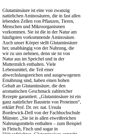
Glutaminsäure ist eine von zwanzig
natürlichen Aminosäuren, die in fast allen
lebenden Zellen von Pflanzen, Tieren,
Menschen und Mikroorganismen
vorkommen. Sie ist die in der Natur am
häufigsten vorkommende Aminosäure.
Auch unser Körper stellt Glutaminsäure
her, unabhängig von der Nahrung, die
wir zu uns nehmen, denn sie ist von
Natur aus im Speichel und in der
Muttermilch enthalten. Viele
Lebensmittel, die Teil einer
abwechslungsreichen und ausgewogenen
Ernährung sind, haben einen hohen
Gehalt an Glutaminsäure, die den
aromatischen Geschmack zahlreicher
Rezepte garantiert. „Glutaminsäure ist ein
ganz natürlicher Baustein von Proteinen“,
erklärt Prof. Dr. rer. nat. Ursula
Bordewick-Dell von der Fachhochschule
Münster. „Sie ist in allen eiweißreichen
Nahrungsmitteln enthalten – zum Beispiel
in Fleisch, Fisch und sogar in