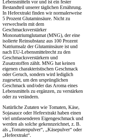
Lebensmitteln vor und ist ein fester
Bestandteil unserer täglichen Ernährung.
In Hefeextrakt finden wir normalerweise
5 Prozent Glutaminsäure. Nicht zu
verwechseln mit dem
Geschmacksverstärker
Mononatriumglutamat (MNG), der eine
isolierte Reinsubstanz aus 100 Prozent
Natriumsalz der Glutaminsäure ist und
nach EU-Lebensmittelrecht zu den
Geschmacksverstärkern und
Zusatzstoffen zählt. MNG hat keinen
eigenen charakteristischen Geschmack
oder Geruch, sondern wird lediglich
zugesetzt, um den ursprünglichen
Geschmack und/oder das Aroma eines
Lebensmittels zu ergänzen, zu verstärken
oder zu verändern.
Natürliche Zutaten wie Tomaten, Käse,
Sojasauce oder Hefeextrakt haben einen
viel umfassenderen Eigengeschmack und
werden als solche gekennzeichnet, z. B.
als „Tomatenpulver“, „Käsepulver“ oder
„Hefeextrakt“.