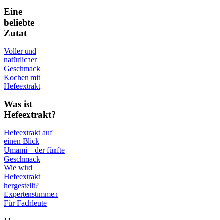
Eine
beliebte
Zutat
Voller und
natürlicher
Geschmack
Kochen mit
Hefeextrakt
Was ist
Hefeextrakt?
Hefeextrakt auf
einen Blick
Umami – der fünfte
Geschmack
Wie wird
Hefeextrakt
hergestellt?
Expertenstimmen
Für Fachleute