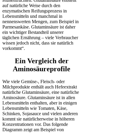
Hülsenfrüchten. Glutaminsäure entsteht
auf natürliche Weise durch den
enzymatischen Reifungsprozess in
Lebensmitteln und manchmal in
nennenswerten Mengen, zum Beispiel in
Parmesankäse. Glutaminsäure ist daher
ein wichtiger Bestandteil unserer
täglichen Ernährung – viele Verbraucher
wissen jedoch nicht, dass sie natürlich
vorkommt“.
Ein Vergleich der
Aminosäureprofile
Wie viele Gemüse-, Fleisch- oder
Milchprodukte enthält auch Hefeextrakt
natürliche Glutaminsäure, eine natürliche
Aminosäure. Glutaminsäure ist in allen
Lebensmitteln enthalten, aber in einigen
Lebensmitteln wie Tomaten, Käse,
Schinken, Sojasauce und vielen anderen
kommt sie natürlicherweise in höheren
Konzentrationen vor. Das folgende
Diagramm zeigt am Beispiel von