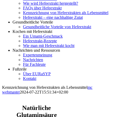
Wie wird Hefeextrakt hergestellt?
FAQs über Hefeextrakt
Kennzeichnung von Hefeextrakten als Lebensmittel
Hefeextrakt – eine nachhaltige Zutat
Gesundheitliche Vorteile
Gesundheitliche Vorteile von Hefeextrakt
Kochen mit Hefeextrakt
Ein Umami-Geschmack
Hefeextrakt-Rezepte
Wie man mit Hefeextrakt kocht
Nachrichten und Ressourcen
Expertenmeinung
Nachrichten
Für Fachleute
Fußzeile
Über EURaSYP
Kontakt
Kennzeichnung von Hefeextrakten als Lebensmittel
mc
webmaster
2024-07-22T15:51:34+02:00
Natürliche
Glutaminsäure