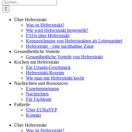
Suche
nach:
Über Hefeextrakt
Was ist Hefeextrakt?
Wie wird Hefeextrakt hergestellt?
FAQs über Hefeextrakt
Kennzeichnung von Hefeextrakten als Lebensmittel
Hefeextrakt – eine nachhaltige Zutat
Gesundheitliche Vorteile
Gesundheitliche Vorteile von Hefeextrakt
Kochen mit Hefeextrakt
Ein Umami-Geschmack
Hefeextrakt-Rezepte
Wie man mit Hefeextrakt kocht
Nachrichten und Ressourcen
Expertenmeinung
Nachrichten
Für Fachleute
Fußzeile
Über EURaSYP
Kontakt
Über Hefeextrakt
Was ist Hefeextrakt?