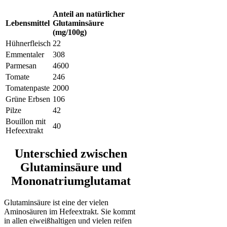
Anteil an natürlicher
Lebensmittel
Glutaminsäure
(mg/100g)
Hühnerfleisch
22
Emmentaler
308
Parmesan
4600
Tomate
246
Tomatenpaste
2000
Grüne Erbsen
106
Pilze
42
Bouillon mit
40
Hefeextrakt
Unterschied zwischen
Glutaminsäure und
Mononatriumglutamat
Glutaminsäure ist eine der vielen
Aminosäuren im Hefeextrakt. Sie kommt
in allen eiweißhaltigen und vielen reifen