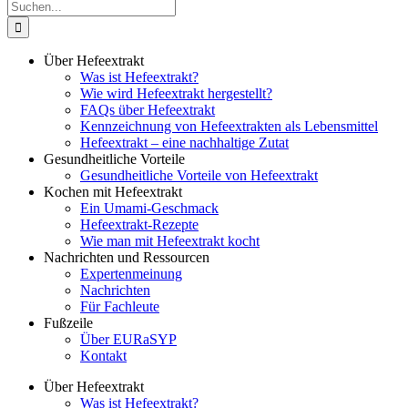
Suche
nach:
Über Hefeextrakt
Was ist Hefeextrakt?
Wie wird Hefeextrakt hergestellt?
FAQs über Hefeextrakt
Kennzeichnung von Hefeextrakten als Lebensmittel
Hefeextrakt – eine nachhaltige Zutat
Gesundheitliche Vorteile
Gesundheitliche Vorteile von Hefeextrakt
Kochen mit Hefeextrakt
Ein Umami-Geschmack
Hefeextrakt-Rezepte
Wie man mit Hefeextrakt kocht
Nachrichten und Ressourcen
Expertenmeinung
Nachrichten
Für Fachleute
Fußzeile
Über EURaSYP
Kontakt
Über Hefeextrakt
Was ist Hefeextrakt?