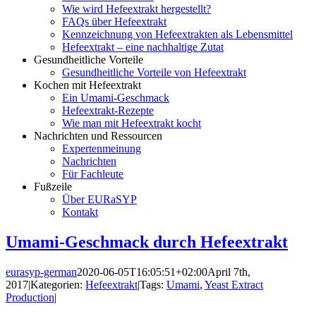
Wie wird Hefeextrakt hergestellt?
FAQs über Hefeextrakt
Kennzeichnung von Hefeextrakten als Lebensmittel
Hefeextrakt – eine nachhaltige Zutat
Gesundheitliche Vorteile
Gesundheitliche Vorteile von Hefeextrakt
Kochen mit Hefeextrakt
Ein Umami-Geschmack
Hefeextrakt-Rezepte
Wie man mit Hefeextrakt kocht
Nachrichten und Ressourcen
Expertenmeinung
Nachrichten
Für Fachleute
Fußzeile
Über EURaSYP
Kontakt
Umami-Geschmack durch Hefeextrakt
eurasyp-german
2020-06-05T16:05:51+02:00
April 7th,
2017
|
Kategorien:
Hefeextrakt
|
Tags:
Umami
,
Yeast Extract
Production
|