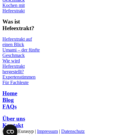
Kochen mit
Hefeextrakt
Was ist
Hefeextrakt?
Hefeextrakt auf
einen Blick
Umami – der fünfte
Geschmack
Wie wird
Hefeextrakt
hergestellt?
Expertenstimmen
Für Fachleute
Home
Blog
FAQs
Über uns
Kontakt
© 2023 Eurasyp |
Impressum
|
Datenschutz