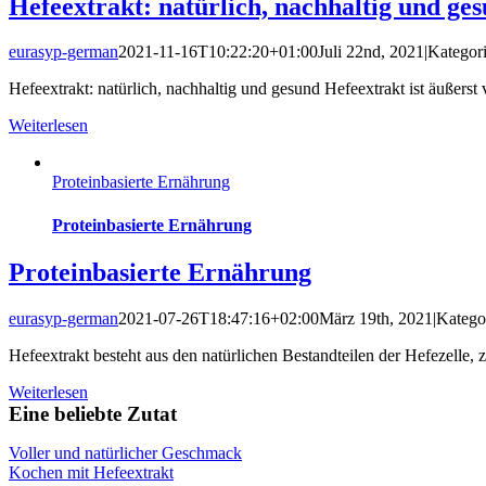
Hefeextrakt: natürlich, nachhaltig und ge
eurasyp-german
2021-11-16T10:22:20+01:00
Juli 22nd, 2021
|
Kategor
Hefeextrakt: natürlich, nachhaltig und gesund Hefeextrakt ist äußerst 
Weiterlesen
Proteinbasierte Ernährung
Proteinbasierte Ernährung
Proteinbasierte Ernährung
eurasyp-german
2021-07-26T18:47:16+02:00
März 19th, 2021
|
Katego
Hefeextrakt besteht aus den natürlichen Bestandteilen der Hefezell
Weiterlesen
Eine beliebte Zutat
Voller und natürlicher Geschmack
Kochen mit Hefeextrakt