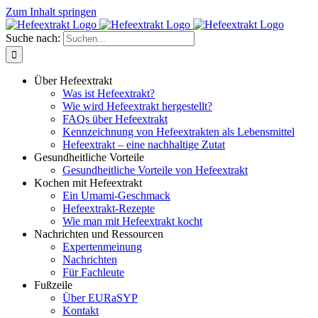
Zum Inhalt springen
Suche nach:
Über Hefeextrakt
Was ist Hefeextrakt?
Wie wird Hefeextrakt hergestellt?
FAQs über Hefeextrakt
Kennzeichnung von Hefeextrakten als Lebensmittel
Hefeextrakt – eine nachhaltige Zutat
Gesundheitliche Vorteile
Gesundheitliche Vorteile von Hefeextrakt
Kochen mit Hefeextrakt
Ein Umami-Geschmack
Hefeextrakt-Rezepte
Wie man mit Hefeextrakt kocht
Nachrichten und Ressourcen
Expertenmeinung
Nachrichten
Für Fachleute
Fußzeile
Über EURaSYP
Kontakt