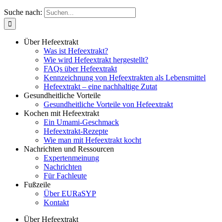
Suche nach:
Über Hefeextrakt
Was ist Hefeextrakt?
Wie wird Hefeextrakt hergestellt?
FAQs über Hefeextrakt
Kennzeichnung von Hefeextrakten als Lebensmittel
Hefeextrakt – eine nachhaltige Zutat
Gesundheitliche Vorteile
Gesundheitliche Vorteile von Hefeextrakt
Kochen mit Hefeextrakt
Ein Umami-Geschmack
Hefeextrakt-Rezepte
Wie man mit Hefeextrakt kocht
Nachrichten und Ressourcen
Expertenmeinung
Nachrichten
Für Fachleute
Fußzeile
Über EURaSYP
Kontakt
Über Hefeextrakt