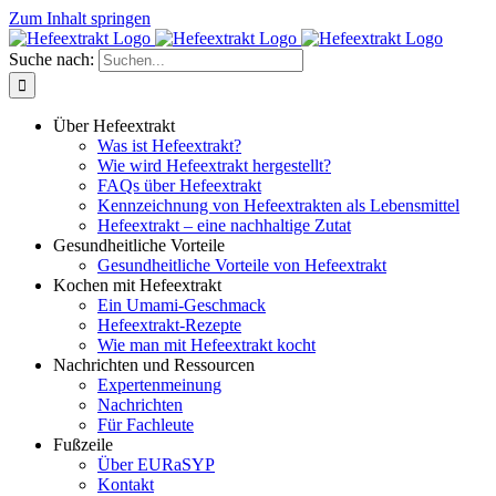
Zum Inhalt springen
Suche nach:
Über Hefeextrakt
Was ist Hefeextrakt?
Wie wird Hefeextrakt hergestellt?
FAQs über Hefeextrakt
Kennzeichnung von Hefeextrakten als Lebensmittel
Hefeextrakt – eine nachhaltige Zutat
Gesundheitliche Vorteile
Gesundheitliche Vorteile von Hefeextrakt
Kochen mit Hefeextrakt
Ein Umami-Geschmack
Hefeextrakt-Rezepte
Wie man mit Hefeextrakt kocht
Nachrichten und Ressourcen
Expertenmeinung
Nachrichten
Für Fachleute
Fußzeile
Über EURaSYP
Kontakt