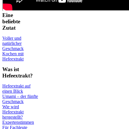
Eine
beliebte
Zutat
Voller und
natürlicher
Geschmack
Kochen mit
Hefeextrakt
Was ist
Hefeextrakt?
Hefeextrakt auf
einen Blick
Umami – der fünfte
Geschmack
Wie wird
Hefeextrakt
hergestellt?
Expertenstimmen
Für Fachleute