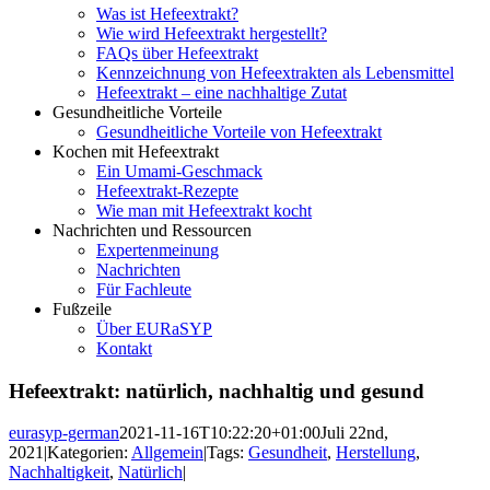
Was ist Hefeextrakt?
Wie wird Hefeextrakt hergestellt?
FAQs über Hefeextrakt
Kennzeichnung von Hefeextrakten als Lebensmittel
Hefeextrakt – eine nachhaltige Zutat
Gesundheitliche Vorteile
Gesundheitliche Vorteile von Hefeextrakt
Kochen mit Hefeextrakt
Ein Umami-Geschmack
Hefeextrakt-Rezepte
Wie man mit Hefeextrakt kocht
Nachrichten und Ressourcen
Expertenmeinung
Nachrichten
Für Fachleute
Fußzeile
Über EURaSYP
Kontakt
Hefeextrakt: natürlich, nachhaltig und gesund
eurasyp-german
2021-11-16T10:22:20+01:00
Juli 22nd,
2021
|
Kategorien:
Allgemein
|
Tags:
Gesundheit
,
Herstellung
,
Nachhaltigkeit
,
Natürlich
|