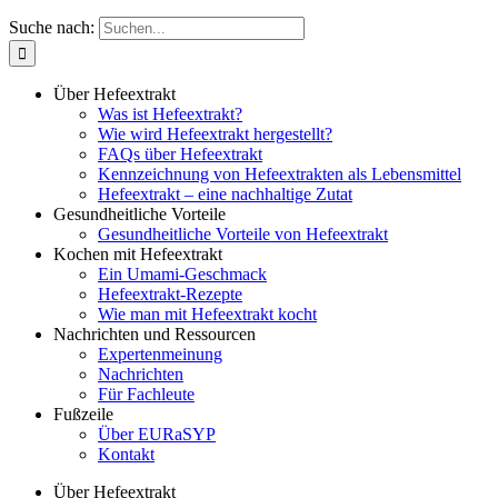
Suche nach:
Über Hefeextrakt
Was ist Hefeextrakt?
Wie wird Hefeextrakt hergestellt?
FAQs über Hefeextrakt
Kennzeichnung von Hefeextrakten als Lebensmittel
Hefeextrakt – eine nachhaltige Zutat
Gesundheitliche Vorteile
Gesundheitliche Vorteile von Hefeextrakt
Kochen mit Hefeextrakt
Ein Umami-Geschmack
Hefeextrakt-Rezepte
Wie man mit Hefeextrakt kocht
Nachrichten und Ressourcen
Expertenmeinung
Nachrichten
Für Fachleute
Fußzeile
Über EURaSYP
Kontakt
Über Hefeextrakt