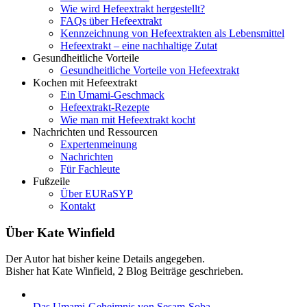
Wie wird Hefeextrakt hergestellt?
FAQs über Hefeextrakt
Kennzeichnung von Hefeextrakten als Lebensmittel
Hefeextrakt – eine nachhaltige Zutat
Gesundheitliche Vorteile
Gesundheitliche Vorteile von Hefeextrakt
Kochen mit Hefeextrakt
Ein Umami-Geschmack
Hefeextrakt-Rezepte
Wie man mit Hefeextrakt kocht
Nachrichten und Ressourcen
Expertenmeinung
Nachrichten
Für Fachleute
Fußzeile
Über EURaSYP
Kontakt
Über
Kate Winfield
Der Autor hat bisher keine Details angegeben.
Bisher hat Kate Winfield, 2 Blog Beiträge geschrieben.
Das Umami-Geheimnis von Sesam-Soba