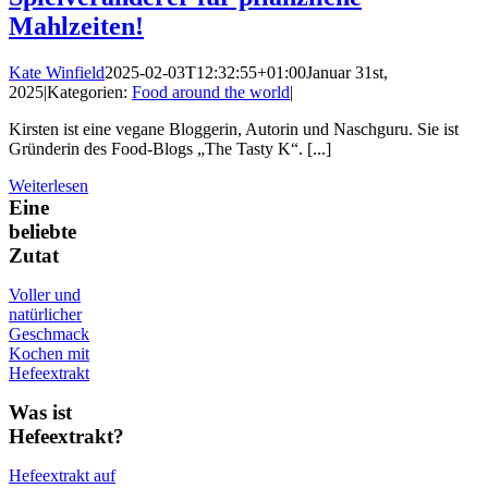
Mahlzeiten!
Kate Winfield
2025-02-03T12:32:55+01:00
Januar 31st,
2025
|
Kategorien:
Food around the world
|
Kirsten ist eine vegane Bloggerin, Autorin und Naschguru. Sie ist
Gründerin des Food-Blogs „The Tasty K“. [...]
Weiterlesen
Eine
beliebte
Zutat
Voller und
natürlicher
Geschmack
Kochen mit
Hefeextrakt
Was ist
Hefeextrakt?
Hefeextrakt auf