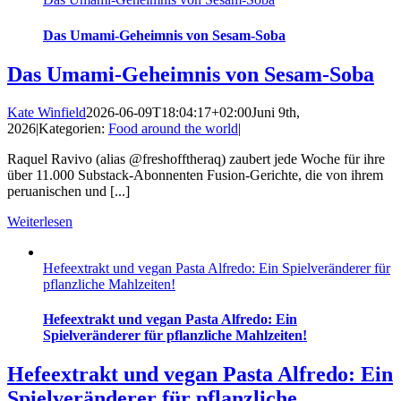
Das Umami-Geheimnis von Sesam-Soba
Das Umami-Geheimnis von Sesam-Soba
Kate Winfield
2026-06-09T18:04:17+02:00
Juni 9th,
2026
|
Kategorien:
Food around the world
|
Raquel Ravivo (alias @freshofftheraq) zaubert jede Woche für ihre
über 11.000 Substack-Abonnenten Fusion-Gerichte, die von ihrem
peruanischen und [...]
Weiterlesen
Hefeextrakt und vegan Pasta Alfredo: Ein Spielveränderer für
pflanzliche Mahlzeiten!
Hefeextrakt und vegan Pasta Alfredo: Ein
Spielveränderer für pflanzliche Mahlzeiten!
Hefeextrakt und vegan Pasta Alfredo: Ein
Spielveränderer für pflanzliche