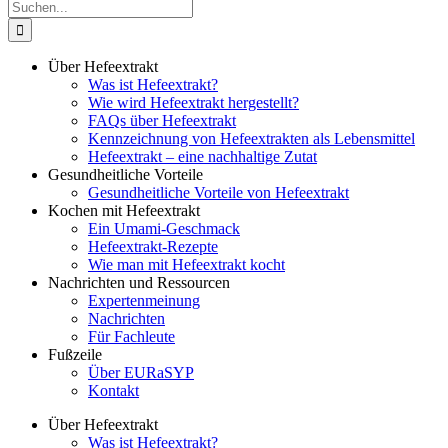
Suche
nach:
Über Hefeextrakt
Was ist Hefeextrakt?
Wie wird Hefeextrakt hergestellt?
FAQs über Hefeextrakt
Kennzeichnung von Hefeextrakten als Lebensmittel
Hefeextrakt – eine nachhaltige Zutat
Gesundheitliche Vorteile
Gesundheitliche Vorteile von Hefeextrakt
Kochen mit Hefeextrakt
Ein Umami-Geschmack
Hefeextrakt-Rezepte
Wie man mit Hefeextrakt kocht
Nachrichten und Ressourcen
Expertenmeinung
Nachrichten
Für Fachleute
Fußzeile
Über EURaSYP
Kontakt
Über Hefeextrakt
Was ist Hefeextrakt?