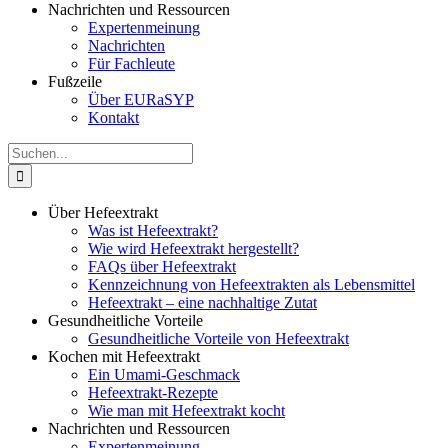
Nachrichten und Ressourcen
Expertenmeinung
Nachrichten
Für Fachleute
Fußzeile
Über EURaSYP
Kontakt
Suche
nach:
Über Hefeextrakt
Was ist Hefeextrakt?
Wie wird Hefeextrakt hergestellt?
FAQs über Hefeextrakt
Kennzeichnung von Hefeextrakten als Lebensmittel
Hefeextrakt – eine nachhaltige Zutat
Gesundheitliche Vorteile
Gesundheitliche Vorteile von Hefeextrakt
Kochen mit Hefeextrakt
Ein Umami-Geschmack
Hefeextrakt-Rezepte
Wie man mit Hefeextrakt kocht
Nachrichten und Ressourcen
Expertenmeinung