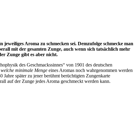
r ein jeweiliges Aroma zu schmecken sei. Demzufolge schmecke man
überall mit der gesamten Zunge, auch wenn sich tatsächlich mehr
r Zunge gibt es aber nicht.
hophysik des Geschmackssinnes“
von 1901 des deutschen
,
welche minimale Menge
eines Aromas noch wahrgenommen werden
0 Jahre später zu jener berühmt berüchtigten Zungenkarte
 überall auf der Zunge jedes Aroma geschmeckt werden kann
.