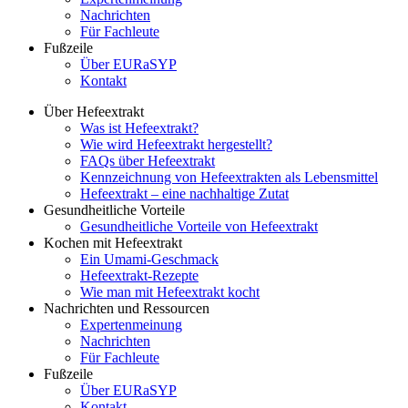
Nachrichten
Für Fachleute
Fußzeile
Über EURaSYP
Kontakt
Über Hefeextrakt
Was ist Hefeextrakt?
Wie wird Hefeextrakt hergestellt?
FAQs über Hefeextrakt
Kennzeichnung von Hefeextrakten als Lebensmittel
Hefeextrakt – eine nachhaltige Zutat
Gesundheitliche Vorteile
Gesundheitliche Vorteile von Hefeextrakt
Kochen mit Hefeextrakt
Ein Umami-Geschmack
Hefeextrakt-Rezepte
Wie man mit Hefeextrakt kocht
Nachrichten und Ressourcen
Expertenmeinung
Nachrichten
Für Fachleute
Fußzeile
Über EURaSYP
Kontakt