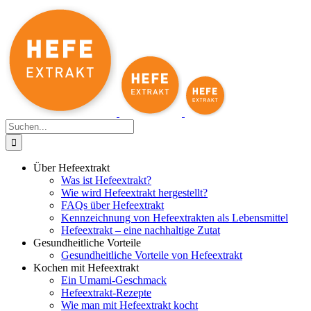
Zum
Inhalt
springen
Suche
nach:
Über Hefeextrakt
Was ist Hefeextrakt?
Wie wird Hefeextrakt hergestellt?
FAQs über Hefeextrakt
Kennzeichnung von Hefeextrakten als Lebensmittel
Hefeextrakt – eine nachhaltige Zutat
Gesundheitliche Vorteile
Gesundheitliche Vorteile von Hefeextrakt
Kochen mit Hefeextrakt
Ein Umami-Geschmack
Hefeextrakt-Rezepte
Wie man mit Hefeextrakt kocht