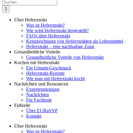
Suche
nach:
Über Hefeextrakt
Was ist Hefeextrakt?
Wie wird Hefeextrakt hergestellt?
FAQs über Hefeextrakt
Kennzeichnung von Hefeextrakten als Lebensmittel
Hefeextrakt – eine nachhaltige Zutat
Gesundheitliche Vorteile
Gesundheitliche Vorteile von Hefeextrakt
Kochen mit Hefeextrakt
Ein Umami-Geschmack
Hefeextrakt-Rezepte
Wie man mit Hefeextrakt kocht
Nachrichten und Ressourcen
Expertenmeinung
Nachrichten
Für Fachleute
Fußzeile
Über EURaSYP
Kontakt
Über Hefeextrakt
Was ist Hefeextrakt?