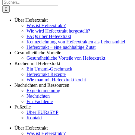
Suche
nach:
Über Hefeextrakt
Was ist Hefeextrakt?
Wie wird Hefeextrakt hergestellt?
FAQs über Hefeextrakt
Kennzeichnung von Hefeextrakten als Lebensmittel
Hefeextrakt – eine nachhaltige Zutat
Gesundheitliche Vorteile
Gesundheitliche Vorteile von Hefeextrakt
Kochen mit Hefeextrakt
Ein Umami-Geschmack
Hefeextrakt-Rezepte
Wie man mit Hefeextrakt kocht
Nachrichten und Ressourcen
Expertenmeinung
Nachrichten
Für Fachleute
Fußzeile
Über EURaSYP
Kontakt
Über Hefeextrakt
Was ist Hefeextrakt?