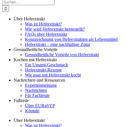
Suche
nach:
Über Hefeextrakt
Was ist Hefeextrakt?
Wie wird Hefeextrakt hergestellt?
FAQs über Hefeextrakt
Kennzeichnung von Hefeextrakten als Lebensmittel
Hefeextrakt – eine nachhaltige Zutat
Gesundheitliche Vorteile
Gesundheitliche Vorteile von Hefeextrakt
Kochen mit Hefeextrakt
Ein Umami-Geschmack
Hefeextrakt-Rezepte
Wie man mit Hefeextrakt kocht
Nachrichten und Ressourcen
Expertenmeinung
Nachrichten
Für Fachleute
Fußzeile
Über EURaSYP
Kontakt
Über Hefeextrakt
Was ist Hefeextrakt?