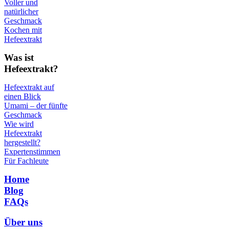
Voller und
natürlicher
Geschmack
Kochen mit
Hefeextrakt
Was ist
Hefeextrakt?
Hefeextrakt auf
einen Blick
Umami – der fünfte
Geschmack
Wie wird
Hefeextrakt
hergestellt?
Expertenstimmen
Für Fachleute
Home
Blog
FAQs
Über uns