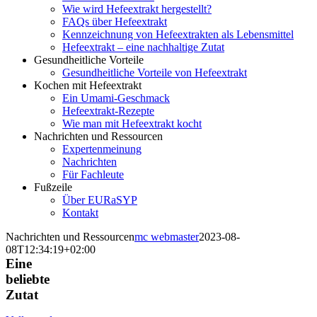
Wie wird Hefeextrakt hergestellt?
FAQs über Hefeextrakt
Kennzeichnung von Hefeextrakten als Lebensmittel
Hefeextrakt – eine nachhaltige Zutat
Gesundheitliche Vorteile
Gesundheitliche Vorteile von Hefeextrakt
Kochen mit Hefeextrakt
Ein Umami-Geschmack
Hefeextrakt-Rezepte
Wie man mit Hefeextrakt kocht
Nachrichten und Ressourcen
Expertenmeinung
Nachrichten
Für Fachleute
Fußzeile
Über EURaSYP
Kontakt
Nachrichten und Ressourcen
mc webmaster
2023-08-
08T12:34:19+02:00
Eine
beliebte
Zutat