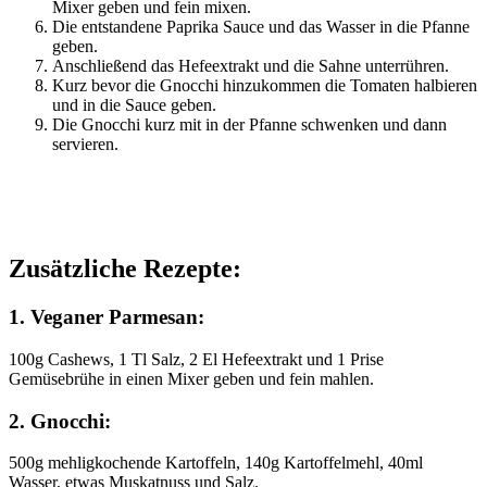
Mixer geben und fein mixen.
Die entstandene Paprika Sauce und das Wasser in die Pfanne
geben.
Anschließend das Hefeextrakt und die Sahne unterrühren.
Kurz bevor die Gnocchi hinzukommen die Tomaten halbieren
und in die Sauce geben.
Die Gnocchi kurz mit in der Pfanne schwenken und dann
servieren.
Zusätzliche Rezepte:
1. Veganer Parmesan:
100g Cashews, 1 Tl Salz, 2 El Hefeextrakt und 1 Prise
Gemüsebrühe in einen Mixer geben und fein mahlen.
2. Gnocchi:
500g mehligkochende Kartoffeln, 140g Kartoffelmehl, 40ml
Wasser, etwas Muskatnuss und Salz.