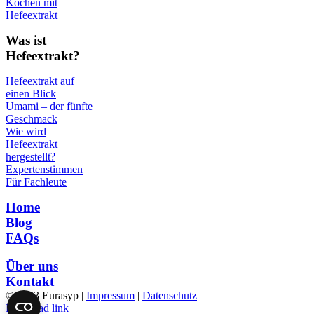
Kochen mit
Hefeextrakt
Was ist
Hefeextrakt?
Hefeextrakt auf
einen Blick
Umami – der fünfte
Geschmack
Wie wird
Hefeextrakt
hergestellt?
Expertenstimmen
Für Fachleute
Home
Blog
FAQs
Über uns
Kontakt
© 2023 Eurasyp |
Impressum
|
Datenschutz
Page load link