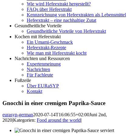
Wie wird Hefeextrakt hergestellt?
FAQs über Hefeextrakt
Kennzeichnung von Hefeextrakten als Lebensmittel
Hefeextrakt – eine nachhaltige Zutat
Gesundheitliche Vorteile
Gesundheitliche Vorteile von Hefeextrakt
Kochen mit Hefeextrakt
Ein Umami-Geschmack
Hefeextrakt-Rezepte
Wie man mit Hefeextrakt kocht
Nachrichten und Ressourcen
Expertenmeinung
Nachrichten
Für Fachleute
Fußzeile
Über EURaSYP
Kontakt
Gnocchi in einer cremigen Paprika-Sauce
eurasyp-german
2020-07-14T16:06:55+02:00
Juni 2nd,
2020
|
Kategorien:
Food around the world
|