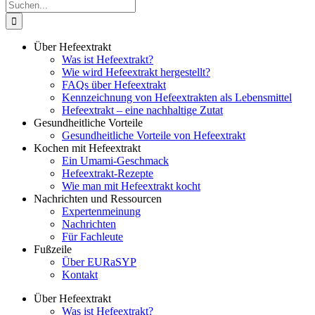
Suche
nach:
Über Hefeextrakt
Was ist Hefeextrakt?
Wie wird Hefeextrakt hergestellt?
FAQs über Hefeextrakt
Kennzeichnung von Hefeextrakten als Lebensmittel
Hefeextrakt – eine nachhaltige Zutat
Gesundheitliche Vorteile
Gesundheitliche Vorteile von Hefeextrakt
Kochen mit Hefeextrakt
Ein Umami-Geschmack
Hefeextrakt-Rezepte
Wie man mit Hefeextrakt kocht
Nachrichten und Ressourcen
Expertenmeinung
Nachrichten
Für Fachleute
Fußzeile
Über EURaSYP
Kontakt
Über Hefeextrakt
Was ist Hefeextrakt?