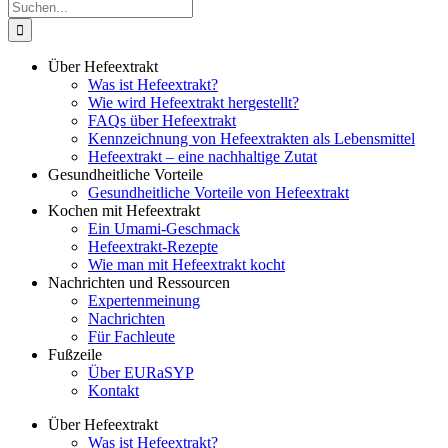
Suche
nach:
Über Hefeextrakt
Was ist Hefeextrakt?
Wie wird Hefeextrakt hergestellt?
FAQs über Hefeextrakt
Kennzeichnung von Hefeextrakten als Lebensmittel
Hefeextrakt – eine nachhaltige Zutat
Gesundheitliche Vorteile
Gesundheitliche Vorteile von Hefeextrakt
Kochen mit Hefeextrakt
Ein Umami-Geschmack
Hefeextrakt-Rezepte
Wie man mit Hefeextrakt kocht
Nachrichten und Ressourcen
Expertenmeinung
Nachrichten
Für Fachleute
Fußzeile
Über EURaSYP
Kontakt
Über Hefeextrakt
Was ist Hefeextrakt?