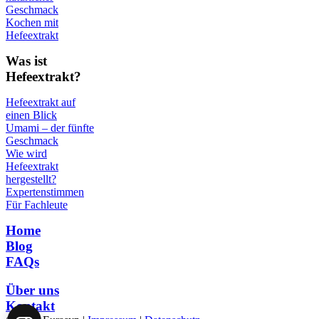
Geschmack
Kochen mit
Hefeextrakt
Was ist
Hefeextrakt?
Hefeextrakt auf
einen Blick
Umami – der fünfte
Geschmack
Wie wird
Hefeextrakt
hergestellt?
Expertenstimmen
Für Fachleute
Home
Blog
FAQs
Über uns
Kontakt